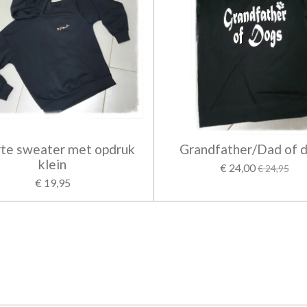
te sweater met opdruk
Grandfather/Dad of 
klein
€ 24,00
€ 24,95
€ 19,95