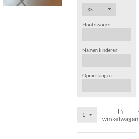
Hoofdwoord:
Namen kinderen:
Opmerkingen:
In
winkelwagen