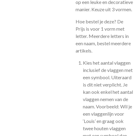
op een leuke en decoratieve
manier.
Keuze uit 3 vormen.
Hoe bestel je deze? De
Prijs is voor 1 vorm met
letter. Meerdere letters in
een naam, bestel meerdere
artikels.
Kies het aantal vlaggen
inclusief de vlaggen met
een symbool. Uiteraard
is dit niet verplicht. Je
kan ook enkel het aantal
vlaggen nemen van de
naam. Voorbeeld:
Wil je
een vlaggenlijn voor
‘Louis’ en graag ook
twee houten vlaggen
met een symbool dan