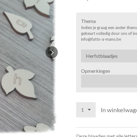
Thema
Indien je graag een ander them
gebeurt volledig door ons of in
info@fatto-a-mano.be
Opmerkingen
In winkelwag
Deze blaadjes met alle letter