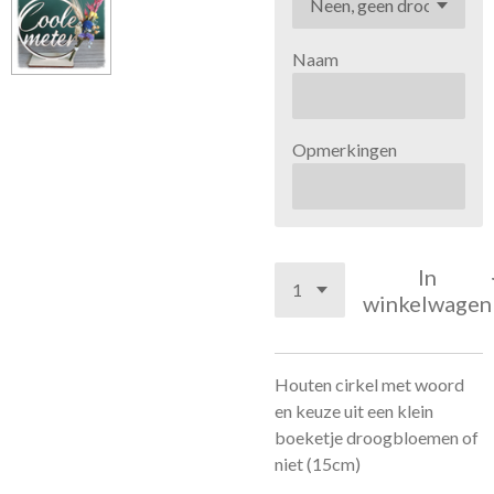
Naam
Opmerkingen
In
winkelwagen
Houten cirkel met woord
en keuze uit een klein
boeketje droogbloemen of
niet (15cm)