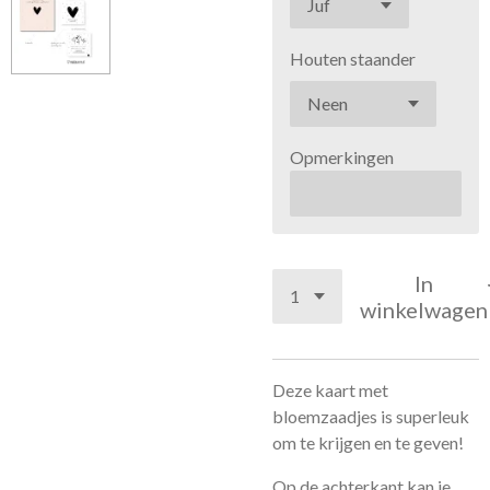
Houten staander
Opmerkingen
In
winkelwagen
Deze kaart met
bloemzaadjes is superleuk
om te krijgen en te geven!
Op de achterkant kan je