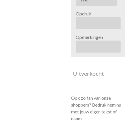
Opdruk
Opmerkingen
Uitverkocht
Ook zo fan van onze
shoppers? Bedruk hem nu
met jouw eigen tekst of
naam.