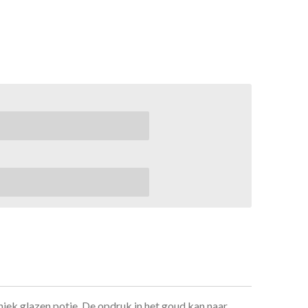
iek glazen potje. De opdruk in het goud kan naar