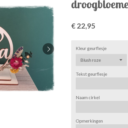
droogbloem
€ 22,95
Kleur geurflesje
Tekst geurflesje
Naam cirkel
Opmerkingen