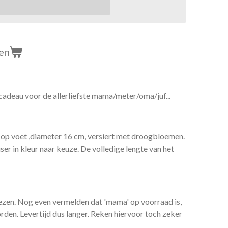
en
 cadeau voor de allerliefste mama/meter/oma/juf...
 op voet ,diameter 16 cm, versiert met droogbloemen.
ser in kleur naar keuze. De volledige lengte van het
kiezen. Nog even vermelden dat 'mama' op voorraad is,
den. Levertijd dus langer. Reken hiervoor toch zeker