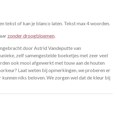
en tekst of kan je blanco laten. Tekst max 4 woorden.
baar
zonder droogbloemen
.
ngebracht door
Astrid Vandeputte van
unieke, zelf samengestelde boeketjes met zeer veel
worden ook mooi afgewerkt met touw aan de houten
voorkeur? Laat weten bij opmerkingen, we proberen er
 kunnen niks beloven. We zorgen wel dat de kleur bij