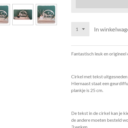
In winkelwag
Fantastisch leuk en origineel
Cirkel met tekst uitgesneden
Hiernaast staat een geurdiffu
plankje is 25 cm.
De tekst in de cirkel kan je 
de andere moeten besteld wor
3 weken.