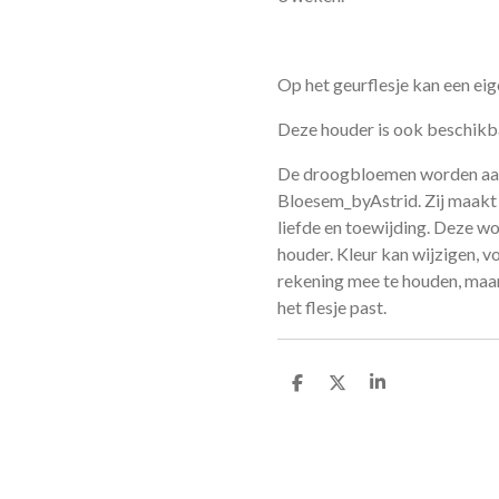
Op het geurflesje kan een eig
Deze houder is ook beschik
De droogbloemen worden aa
Bloesem_byAstrid. Zij maakt 
liefde en toewijding. Deze 
houder. Kleur kan wijzigen, 
rekening mee te houden, maar
het flesje past.
D
D
S
e
e
h
l
e
a
e
l
r
n
e