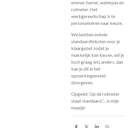
emmer, hamer, waterpas en
rolmeter. Het
werkgereedschap is te
personaliseren naar keuze.
We hebben enkele
standaardteksten voor je
klaargezet zodat je
makkelijk kan kiezen, wil je
toch graag iets anders, dan
kan je dit in het
opmerkingenveld
doorgeven.
Opgelet: Op de rolmeter
staat standaard '... is mijn
maatje'