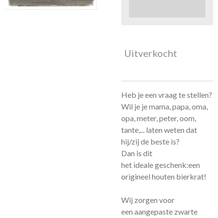
Uitverkocht
Heb je een vraag te stellen?
Wil je je
mama, papa, oma,
opa, meter, peter, oom,
tante,... laten weten dat
hij/zij de beste is?
Dan is dit
het ideale geschenk:een
origineel houten bierkrat!
Wij zorgen voor
een aangepaste zwarte