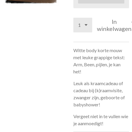
In
winkelwagen
Witte body korte mouw
met leuke grappige tekst:
Arm, Been, pijlen, je kan
het!
Leuk als kraamcadeau of
cadeau bij (k)raamvisite,
zwanger zijn, geboorte of
babyshower!
Vergeet niet in te vullen wie
je aanmoedigt!