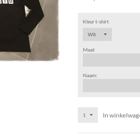
Kleur t-shirt
Maat
Naam:
In winkelwag