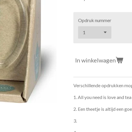
Opdruk nummer
In winkelwagen
Verschillende opdrukken mog
1. All you need is love and tea
2. Een theetje is altijd een go
3.