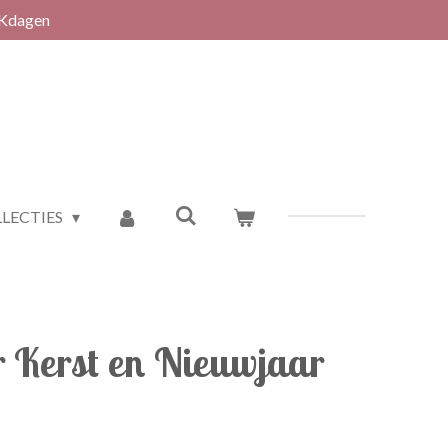
RKdagen
LECTIES
 Kerst en Nieuwjaar