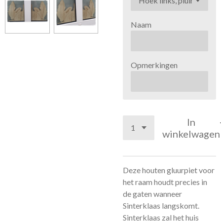
Naam
Opmerkingen
In
winkelwagen
Deze houten gluurpiet voor
het raam houdt precies in
de gaten wanneer
Sinterklaas langskomt.
Sinterklaas zal het huis